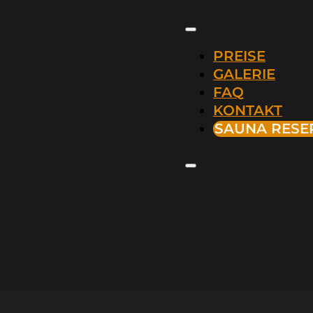
PREISE
GALERIE
FAQ
KONTAKT
SAUNA RESE