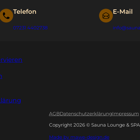
Telefon
E-Mail
07231 4402738
info@sauna
rvieren
m
klärung
AGB
Datenschutz­erklärung
Impressum
Copyright 2026 © Sauna Lounge & SPA
Made by mawe-design.de