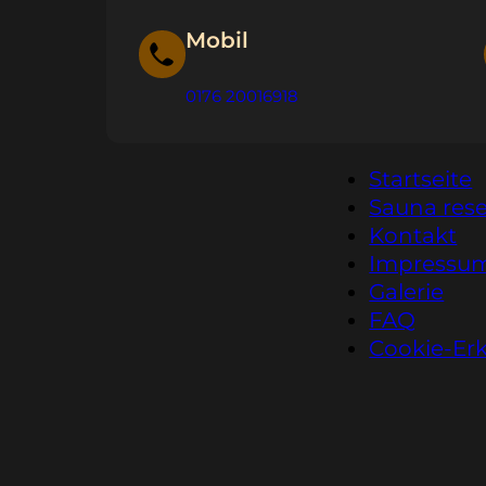
Mobil
0176 20016918
Startseite
Sauna rese
Kontakt
Impressu
Galerie
FAQ
Cookie-Er