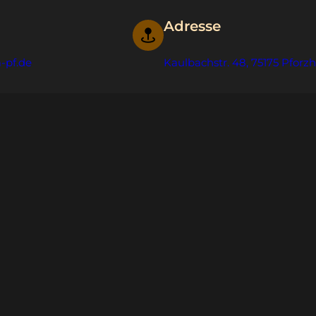
Adresse
-pf.de
Kaulbachstr. 48, 75175 Pforz